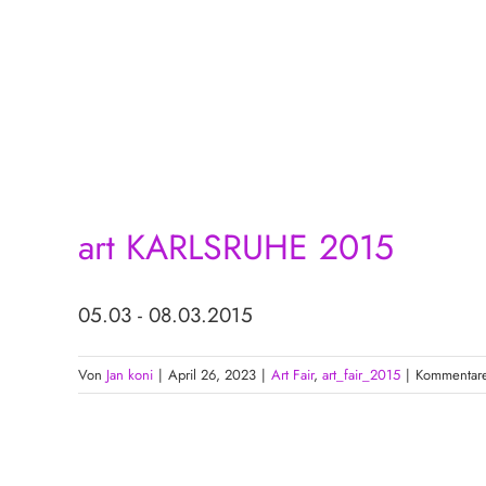
art KARLSRUHE 2015
05.03 - 08.03.2015
Von
Jan koni
|
April 26, 2023
|
Art Fair
,
art_fair_2015
|
Kommentare 