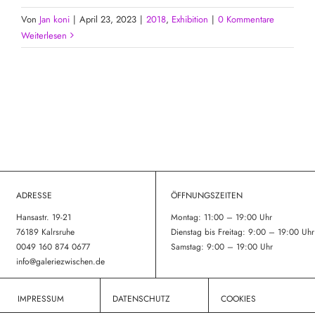
Von
Jan koni
|
April 23, 2023
|
2018
,
Exhibition
|
0 Kommentare
Weiterlesen
ADRESSE
ÖFFNUNGSZEITEN
Hansastr. 19-21
Montag: 11:00 – 19:00 Uhr
76189 Kalrsruhe
Dienstag bis Freitag: 9:00 – 19:00 Uhr
0049 160 874 0677
Samstag: 9:00 – 19:00 Uhr
info@
galeriezwischen.de
IMPRESSUM
DATENSCHUTZ
COOKIES