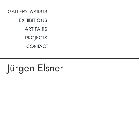
Zum
GALLERY
ARTISTS
Inhalt
EXHIBITIONS
springen
ART FAIRS
PROJECTS
CONTACT
Jürgen Elsner