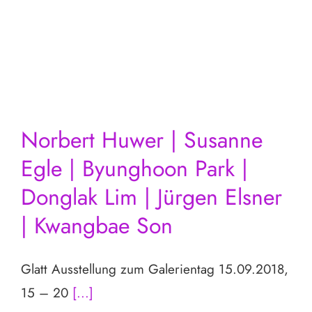
Norbert Huwer | Susanne
Egle | Byunghoon Park |
Donglak Lim | Jürgen Elsner
| Kwangbae Son
Glatt Ausstellung zum Galerientag 15.09.2018,
15 – 20
[...]