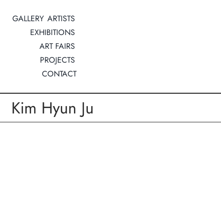
Zum
GALLERY
ARTISTS
Inhalt
EXHIBITIONS
springen
ART FAIRS
PROJECTS
CONTACT
Kim Hyun Ju