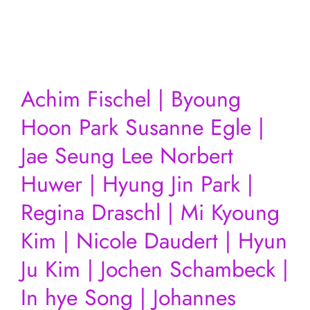
Achim Fischel | Byoung
Hoon Park Susanne Egle |
Jae Seung Lee Norbert
Huwer | Hyung Jin Park |
Regina Draschl | Mi Kyoung
Kim | Nicole Daudert | Hyun
Ju Kim | Jochen Schambeck |
In hye Song | Johannes