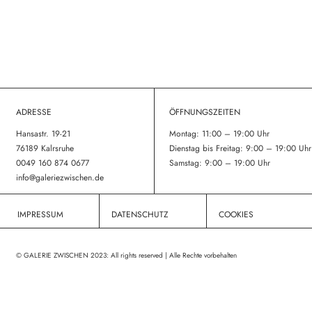
ADRESSE
ÖFFNUNGSZEITEN
Hansastr. 19-21
Montag: 11:00 – 19:00 Uhr
76189 Kalrsruhe
Dienstag bis Freitag: 9:00 – 19:00 Uhr
0049 160 874 0677
Samstag: 9:00 – 19:00 Uhr
info@
galeriezwischen.de
IMPRESSUM
DATENSCHUTZ
COOKIES
© GALERIE ZWISCHEN 2023: All rights reserved | Alle Rechte vorbehalten
Umsetzung: Jan Pawel Konieczny 2023