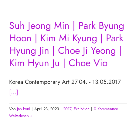
Suh Jeong Min | Park Byung
Hoon | Kim Mi Kyung | Park
Hyung Jin | Choe Ji Yeong |
Kim Hyun Ju | Choe Vio
Korea Contemporary Art 27.04. - 13.05.2017
[...]
Von
Jan koni
|
April 23, 2023
|
2017
,
Exhibition
|
0 Kommentare
Weiterlesen