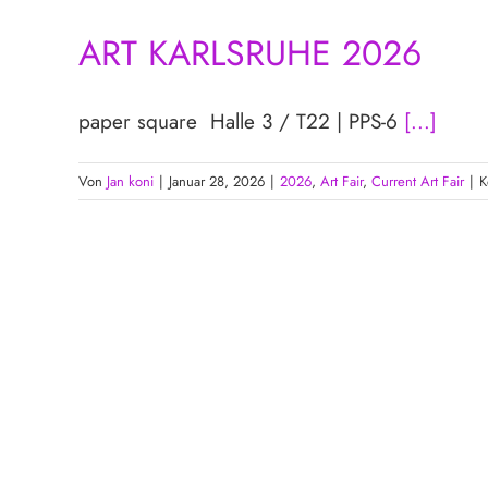
ART KARLSRUHE 2026
paper square Halle 3 / T22 | PPS-6
[...]
Von
Jan koni
|
Januar 28, 2026
|
2026
,
Art Fair
,
Current Art Fair
|
K